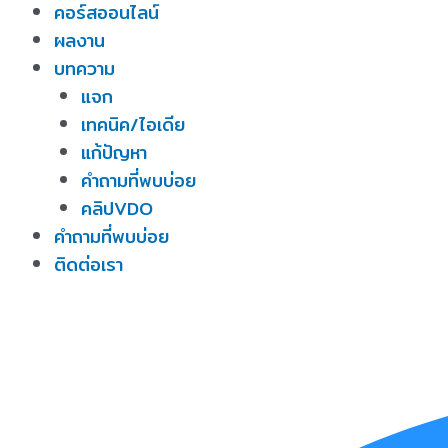
คอร์สออนไลน์
ผลงาน
บทความ
แจก
เทคนิค/ไอเดีย
แก้ปัญหา
คำถามที่พบบ่อย
คลิปVDO
คำถามที่พบบ่อย
ติดต่อเรา