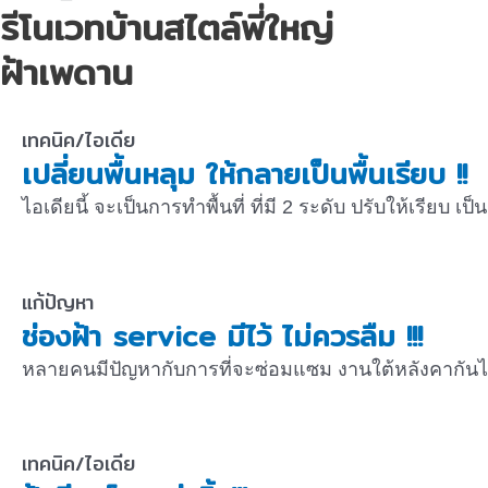
รีโนเวทบ้านสไตล์พี่ใหญ่
ฝ้าเพดาน
เทคนิค/ไอเดีย
เปลี่ยนพื้นหลุม ให้กลายเป็นพื้นเรียบ !!
ไอเดียนี้ จะเป็นการทำพื้นที่ ที่มี 2 ระดับ ปรับให้เรียบ เป็
แก้ปัญหา
ช่องฝ้า service มีไว้ ไม่ควรลืม !!!
หลายคนมีปัญหากับการที่จะซ่อมแซม งานใต้หลังคากันไม่
เทคนิค/ไอเดีย