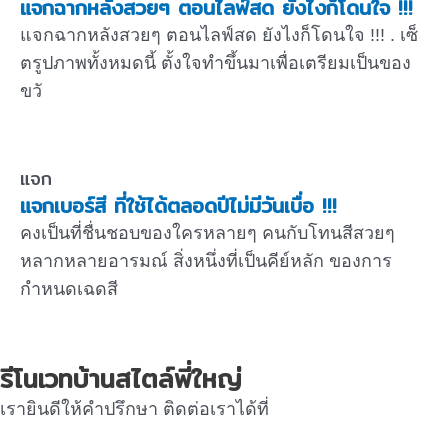
แจกฉากหลังสวยๆ ตอนไลฟ์สด ยังไงก็โดนใจ !!!
แจกฉากหลังสวยๆ ตอนไลฟ์สด ยังไงก็โดนใจ !!! . เซ็
ตรูปภาพทั้งหมดนี้ ตั้งใจทำขึ้นมาเพื่อเตรียมเป็นของ
ขวั
แจก
แจกเบอร์สี ที่ใช้ได้ตลอดปีไม่มีวันเบื่อ !!!
คงเป็นที่ชื่นชอบของใครหลายๆ คนกับโทนสีสวยๆ
หลากหลายอารมณ์ สิ่งหนึ่งที่เป็นคีย์หลัก ของการ
กำหนดเฉดสี
รีโนเวทบ้านสไตล์พี่ใหญ่
เรายินดีให้คำปรึกษา ติดต่อเราได้ที่