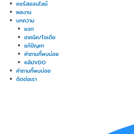
คอร์สออนไลน์
ผลงาน
บทความ
แจก
เทคนิค/ไอเดีย
แก้ปัญหา
คำถามที่พบบ่อย
คลิปVDO
คำถามที่พบบ่อย
ติดต่อเรา