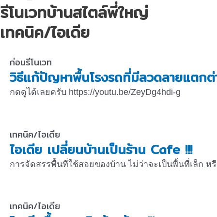
รีโนเวทบ้านสไตล์พี่ใหญ่
เทคนิค/ไอเดีย
ก่อนรีโนเวท
วิธีแก้ปัญหาพื้นโรงรถที่มีลวดลายแตกต่
กดดูได้เลยครับ https://youtu.be/ZeyDg4hdi-g
เทคนิค/ไอเดีย
ไอเดีย เปลี่ยนบ้านเป็นร้าน Cafe !!!
การจัดสรรพื้นที่ใช้สอยของบ้าน ไม่ว่าจะเป็นพื้นที่เล็ก 
เทคนิค/ไอเดีย