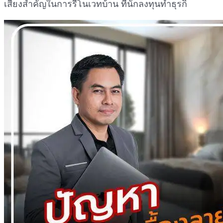
เสี่ยงสำคัญในการรีโนเวทบ้าน ที่นักลงทุนทำธุรกิ