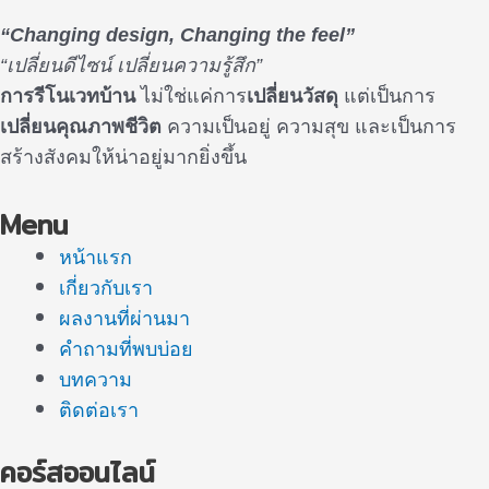
“Changing design, Changing the feel”
“เปลี่ยนดีไซน์ เปลี่ยนความรู้สึก”
การรีโนเวทบ้าน
ไม่ใช่แค่การ
เปลี่ยนวัสดุ
แต่เป็นการ
เปลี่ยนคุณภาพชีวิต
ความเป็นอยู่ ความสุข และเป็นการ
สร้างสังคมให้น่าอยู่มากยิ่งขึ้น
Menu
หน้าแรก
เกี่ยวกับเรา
ผลงานที่ผ่านมา
คำถามที่พบบ่อย
บทความ
ติดต่อเรา
คอร์สออนไลน์