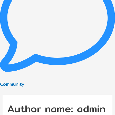
Community
Author name: admin