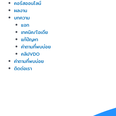
คอร์สออนไลน์
ผลงาน
บทความ
แจก
เทคนิค/ไอเดีย
แก้ปัญหา
คำถามที่พบบ่อย
คลิปVDO
คำถามที่พบบ่อย
ติดต่อเรา