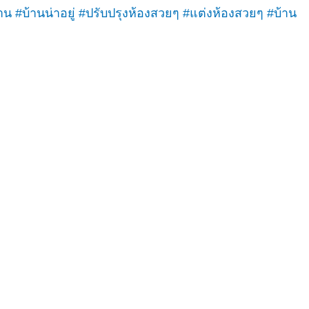
าน
#บ้านน่าอยู่
#ปรับปรุงห้องสวยๆ
#แต่งห้องสวยๆ
#บ้าน