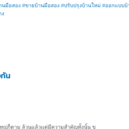
้านมือสอง
#ขายบ้านมือสอง
#ปรับปรุงบ้านใหม่
#ออกแบบบ้
าง
งกัน
อใหญ่ก็ตาม ล้วนแล้วแต่มีความสำคัญทั้งนั้น ข