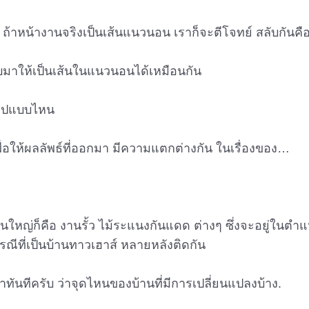
 ถ้าหน้างานจริงเป็นเส้นแนวนอน เราก็จะตีโจทย์ สลับกันคือ
ับมาให้เป็นเส้นในแนวนอนได้เหมือนกัน
ในรูปแบบไหน
ื่อให้ผลลัพธ์ที่ออกมา มีความแตกต่างกัน ในเรื่องของ…
่วนใหญ่ก็คือ งานรั้ว ไม้ระแนงกันแดด ต่างๆ ซึ่งจะอยู่ในต
ณีที่เป็นบ้านทาวเฮาส์ หลายหลังติดกัน
าทันทีครับ ว่าจุดไหนของบ้านที่มีการเปลี่ยนแปลงบ้าง.