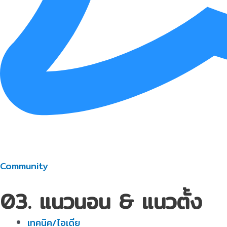
Community
03. แนวนอน & แนวตั้ง
เทคนิค/ไอเดีย