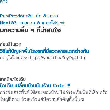
ต่าง
Previous
01. มืด & สว่าง
Prev
Next
03. แนวนอน & แนวตั้ง
Next
บทความอื่น ๆ ที่น่าสนใจ
ก่อนรีโนเวท
วิธีแก้ปัญหาพื้นโรงรถที่มีลวดลายแตกต่างกัน
กดดูได้เลยครับ https://youtu.be/ZeyDg4hdi-g
เทคนิค/ไอเดีย
ไอเดีย เปลี่ยนบ้านเป็นร้าน Cafe !!!
การจัดสรรพื้นที่ใช้สอยของบ้าน ไม่ว่าจะเป็นพื้นที่เล็ก หรือ
ใหญ่ก็ตาม ล้วนแล้วแต่มีความสำคัญทั้งนั้น ข