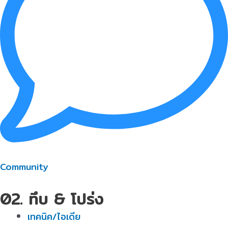
Community
02. ทึบ & โปร่ง
เทคนิค/ไอเดีย