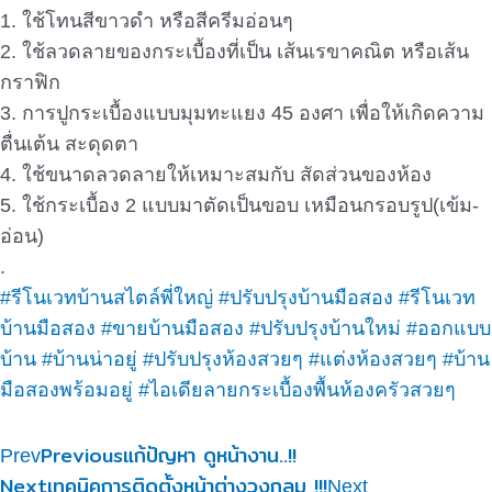
1. ใช้โทนสีขาวดำ หรือสีครีมอ่อนๆ
2. ใช้ลวดลายของกระเบื้องที่เป็น เส้นเรขาคณิต หรือเส้น
กราฟิก
3. การปูกระเบื้องแบบมุมทะแยง 45 องศา เพื่อให้เกิดความ
ตื่นเต้น สะดุดตา
4. ใช้ขนาดลวดลายให้เหมาะสมกับ สัดส่วนของห้อง
5. ใช้กระเบื้อง 2 แบบมาตัดเป็นขอบ เหมือนกรอบรูป(เข้ม-
อ่อน)
.
#รีโนเวทบ้านสไตล์พี่ใหญ่
#ปรับปรุงบ้านมือสอง
#รีโนเวท
บ้านมือสอง
#ขายบ้านมือสอง
#ปรับปรุงบ้านใหม่
#ออกแบบ
บ้าน
#บ้านน่าอยู่
#ปรับปรุงห้องสวยๆ
#แต่งห้องสวยๆ
#บ้าน
มือสองพร้อมอยู่
#ไอเดียลายกระเบื้องพื้นห้องครัวสวยๆ
Previous
แก้ปัญหา ดูหน้างาน..!!
Prev
Next
เทคนิคการติดตั้งหน้าต่างวงกลม !!!
Next