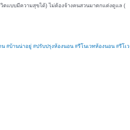
ช้ชีวิตแบบมีความสุขได้) ไม่ต้องจ้างคนสวนมาตกแต่งดูแล (
าน
#บ้านน่าอยู่
#ปรับปรุงห้องนอน
#รีโนเวทห้องนอน
#รีโเว