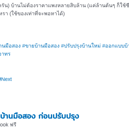
่ครบครัน) บ้านไม่ต้องราคาแพงหลายสิบล้าน (แค่ล้านต้นๆ ก็ใ
ูหรา (ใช้ของเท่าที่จะพอหาได้)
้านมือสอง
#ขายบ้านมือสอง
#ปรับปรุงบ้านใหม่
#ออกแบบบ้
ออาทร
!
Next
้านมือสอง ก่อนปรับปรุง
book ฟรี