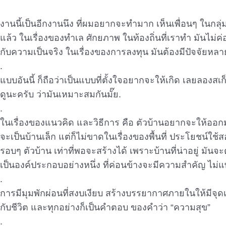
งานนี้เป็นอีกงานนึง ที่ผมอยากจะทำมาก เห็นเพื่อนๆ ในก
แล้ว ในเรื่องของทำเล ศักยภาพ ในท้องถิ่นที่เราทำ มันไม่ค
กับความเป็นจริง ในเรื่องของการลงทุน มันต้องมีปัจจัยหลาย
.
แบบอันนี้ ก็ถือว่าเป็นแบบที่ตั้งใจอยากจะให้เกิด เลยลอง
ดูนะครับ ว่ามันเหมาะสมกันมั๊ย.
.
ในเรื่องของแนวคิด และวิธีการ คือ ตัวบ้านอยากจะให้ออกมาเป
จะเป็นบ้านเล็ก แต่ก็ไม่ขาดในเรื่องของพื้นที่ ประโยชน์ใช
รอบๆ ตัวบ้าน เท่าที่พอจะสร้างได้ เพราะบ้านที่น่าอยู่ มันจะ
เป็นองค์ประกอบอย่างหนึ่ง ที่ค่อนข้างจะมีความสำคัญ ไม่แ
.
การมีมุมพักผ่อนที่สงบเงียบ สร้างบรรยากาศภายในให้มีจุดเด
กับชีวิต และทุกอย่างก็เป็นคำตอบ ของคำว่า “ความสุข”
.