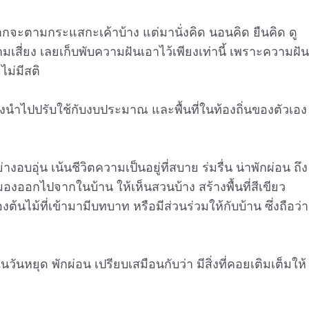
กจะตามกระแสกะเค้าบ้าง แต่มานั่งคิด นอนคิด ยืนคิด ดู
มเสี่ยง เลยเก็บพับความฝันเอาไว้เพียงเท่านี้ เพราะความฝัน
ไม่มีสติ
ลองนำไปปรับใช้กับงบประมาณ และพื้นที่ในท้องถิ่นของตัวเอง
บอุ่น เน้นชีวิตความเป็นอยู่ที่สบาย ร่มรื่น น่าพักผ่อน ถึง
องออกไปจากในบ้าน ให้เห็นสวนบ้าง สร้างพื้นที่สีเขียว
ต้นไม้ที่เข้ามามีบทบาท หรือมีส่วนร่วมให้กับบ้าน ซึ่งถือว่า
หยุด พักผ่อน เปรียบเสมือนกับว่า มีสิ่งที่คอยเติมเต็มให้