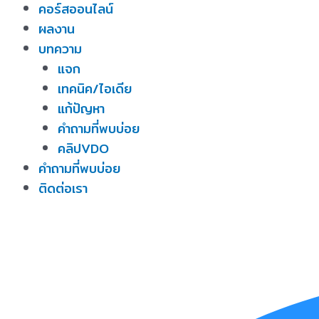
คอร์สออนไลน์
ผลงาน
บทความ
แจก
เทคนิค/ไอเดีย
แก้ปัญหา
คำถามที่พบบ่อย
คลิปVDO
คำถามที่พบบ่อย
ติดต่อเรา