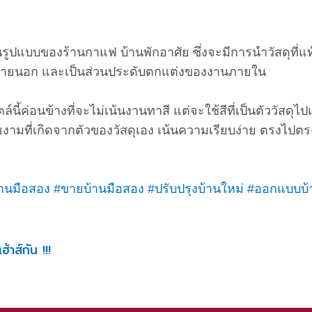
ม ในรูปแบบของร้านกาแฟ บ้านพักอาศัย ซึ่งจะมีการนำวัสดุที่
งานภายนอก และเป็นส่วนประดับตกแต่งของงานภายใน
ตล์นี้ค่อนข้างที่จะไม่เน้นงานทาสี แต่จะใช้สีที่เป็นตัววัสดุไป
ยงามที่เกิดจากตัวของวัสดุเอง เน้นความเรียบง่าย ตรงไปตร
้านมือสอง
#ขายบ้านมือสอง
#ปรับปรุงบ้านใหม่
#ออกแบบบ้
าส์กัน !!!