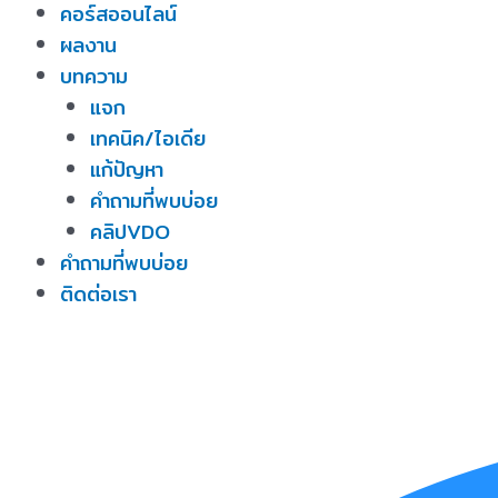
คอร์สออนไลน์
ผลงาน
บทความ
แจก
เทคนิค/ไอเดีย
แก้ปัญหา
คำถามที่พบบ่อย
คลิปVDO
คำถามที่พบบ่อย
ติดต่อเรา