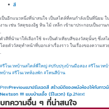
สี
เป็นอีกแนวหนึ่งที่น่าสนใจ เป็นสไตล์ที่คนกำลังเป็นที่นิย
งาน เช่น วัสดุของอิฐ หิน ไม้ เหล็ก เข้ามาประกอบเป็น
.
ตัวสีที่นำมาให้เลือกใช้ จะเป็นตัวเทียบสีของวัสดุนั้นๆ ซึ่งสไ
โดยตัววัสดุทำหน้าที่บอกเล่าเรื่องราว ในเรื่องของความสว
.
#รีโนเวทบ้านสไตล์พี่ใหญ่
#ปรับปรุงบ้านมือสอง
#รีโนเวทบ
ทบ้าน
#รีโนเวทห้องพัก
#โทนสีบ้าน
Previous
มาปรับเฉดสี สร้างมิติของผนังห้องให้กับทาวน์เฮ้
Prev
Next
แจก !!!! แบบบ้านเอื้อ (รีโนเวท) Ep.2
Next
บทความอื่น ๆ ที่น่าสนใจ