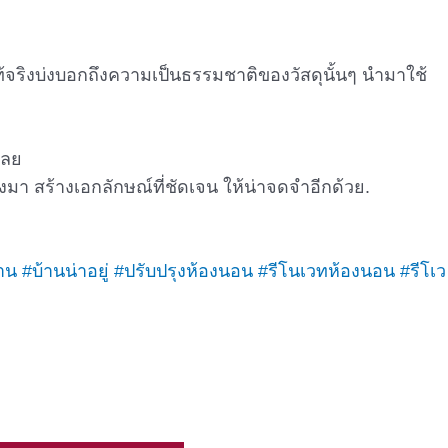
แท้จริงบ่งบอกถึงความเป็นธรรมชาติของวัสดุนั้นๆ นำมาใช้
เลย
งมา สร้างเอกลักษณ์ที่ชัดเจน ให้น่าจดจำอีกด้วย.
าน
#บ้านน่าอยู่
#ปรับปรุงห้องนอน
#รีโนเวทห้องนอน
#รีโเว