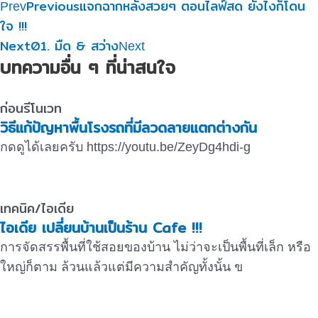
Previous
แจกฉากหลังสวยๆ ตอนไลฟ์สด ยังไงก็โดน
Prev
ใจ !!!
Next
01. มืด & สว่าง
Next
บทความอื่น ๆ ที่น่าสนใจ
ก่อนรีโนเวท
วิธีแก้ปัญหาพื้นโรงรถที่มีลวดลายแตกต่างกัน
กดดูได้เลยครับ https://youtu.be/ZeyDg4hdi-g
เทคนิค/ไอเดีย
ไอเดีย เปลี่ยนบ้านเป็นร้าน Cafe !!!
การจัดสรรพื้นที่ใช้สอยของบ้าน ไม่ว่าจะเป็นพื้นที่เล็ก หรือ
ใหญ่ก็ตาม ล้วนแล้วแต่มีความสำคัญทั้งนั้น ข