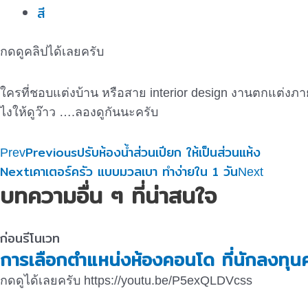
สี
กดดูคลิปได้เลยครับ
ใครที่ชอบแต่งบ้าน หรือสาย interior design งานตกแต่งภา
ไงให้ดูว๊าว ….ลองดูกันนะครับ
Previous
ปรับห้องน้ำส่วนเปียก ให้เป็นส่วนแห้ง
Prev
Next
เคาเตอร์ครัว แบบมวลเบา ทำง่ายใน 1 วัน
Next
บทความอื่น ๆ ที่น่าสนใจ
ก่อนรีโนเวท
การเลือกตำแหน่งห้องคอนโด ที่นักลงทุนค
กดดูได้เลยครับ https://youtu.be/P5exQLDVcss