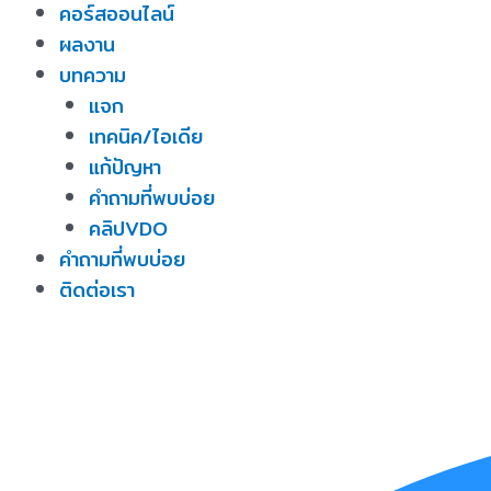
คอร์สออนไลน์
ผลงาน
บทความ
แจก
เทคนิค/ไอเดีย
แก้ปัญหา
คำถามที่พบบ่อย
คลิปVDO
คำถามที่พบบ่อย
ติดต่อเรา