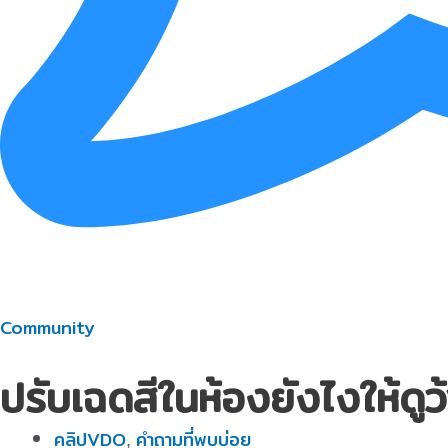
Community
ปรับเฉดสีในห้องยังไงให้ดูว
คลิปVDO
คำถามที่พบบ่อย
,