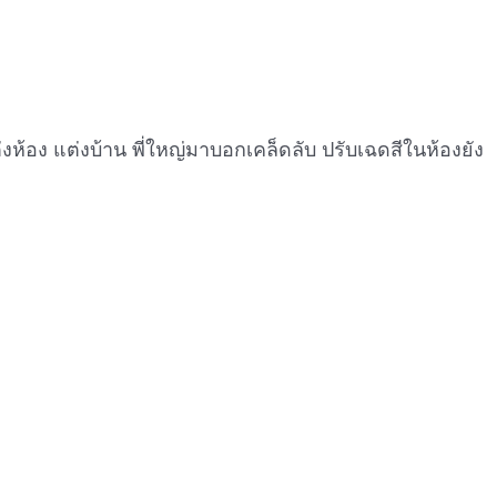
ห้อง แต่งบ้าน พี่ใหญ่มาบอกเคล็ดลับ ปรับเฉดสีในห้องยัง