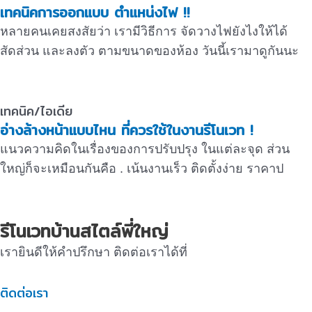
เทคนิคการออกแบบ ตำแหน่งไฟ !!
หลายคนเคยสงสัยว่า เรามีวิธีการ จัดวางไฟยังไงให้ได้
สัดส่วน และลงตัว ตามขนาดของห้อง วันนี้เรามาดูกันนะ
เทคนิค/ไอเดีย
อ่างล้างหน้าแบบไหน ที่ควรใช้ในงานรีโนเวท !
แนวความคิดในเรื่องของการปรับปรุง ในแต่ละจุด ส่วน
ใหญ่ก็จะเหมือนกันคือ . เน้นงานเร็ว ติดตั้งง่าย ราคาป
รีโนเวทบ้านสไตล์พี่ใหญ่
เรายินดีให้คำปรึกษา ติดต่อเราได้ที่
ติดต่อเรา