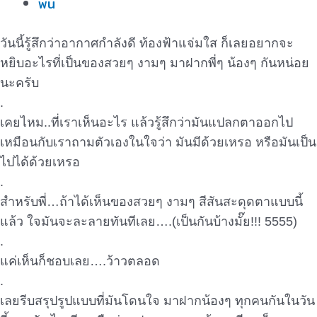
พื้น
วันนี้รู้สึกว่าอากาศกำลังดี ท้องฟ้าแจ่มใส ก็เลยอยากจะ
หยิบอะไรที่เป็นของสวยๆ งามๆ มาฝากพี่ๆ น้องๆ กันหน่อย
นะครับ
.
เคยไหม..ที่เราเห็นอะไร แล้วรู้สึกว่ามันแปลกตาออกไป
เหมือนกับเราถามตัวเองในใจว่า มันมีด้วยเหรอ หรือมันเป็น
ไปได้ด้วยเหรอ
.
สำหรับพี่…ถ้าได้เห็นของสวยๆ งามๆ สีสันสะดุดตาแบบนี้
แล้ว ใจมันจะละลายทันทีเลย….(เป็นกันบ้างมั๊ย!!! 5555)
.
แค่เห็นก็ชอบเลย….ว้าวตลอด
.
เลยรีบสรุปรูปแบบที่มันโดนใจ มาฝากน้องๆ ทุกคนกันในวัน