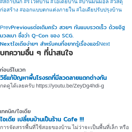
#สถาปนิก
#รีโวทบ้าน
#ไอเดียบ้าน
#บ้านมินิมอล
#วัสดุ
ก่อสร้าง
#ออกแบบตกแต่งภายใน
#ไอเดียปรับปรุงบ้าน
Previous
ต่อเติมครัว สวยๆ กันแบบรวดเร็ว ด้วยอิฐ
Prev
มวลเบา ชื่อว่า Q-Con ของ SCG.
Next
ไอเดียง่ายๆ สำหรับคนที่อยากรู้เรื่องแอร์
Next
บทความอื่น ๆ ที่น่าสนใจ
ก่อนรีโนเวท
วิธีแก้ปัญหาพื้นโรงรถที่มีลวดลายแตกต่างกัน
กดดูได้เลยครับ https://youtu.be/ZeyDg4hdi-g
เทคนิค/ไอเดีย
ไอเดีย เปลี่ยนบ้านเป็นร้าน Cafe !!!
การจัดสรรพื้นที่ใช้สอยของบ้าน ไม่ว่าจะเป็นพื้นที่เล็ก หรือ