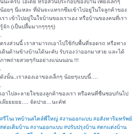
นี้นะครับ ไอเดีย หรือส่วนประกอบของบ้าน เพียงเล็กๆ
น้อยๆ นี่แหละ ที่มันจะแทรกซึมเข้าไปอยู่ในใจลูกค้าของ
เรา เข้าไปอยู่ในใจบ้านของเราเอง หรือบ้านของคนที่เรา
รู้จัก (เป็นปลื้มมากๆๆๆๆ)
.
ตรงส่วนนี้ เราสามารถเอาไปใช้กับพื้นที่จอดรถ หรือทาง
เดินด้านข้างบ้านได้นะคับ รับรองว่าออกมาสวย และได้
ภาพถ่ายสวยๆกันอย่างแน่นนอน !!!
.
ดังนั้น..เราลองเอาของเล็กๆ น้อยๆแบบนี้….
.
เอาไปละลายใจของลูกค้าของเรา หรือคนที่ชื่นชอบกันไป
เล๊ยยยยย…. จัดปาย…นะคัฟ
#รีโนเวทบ้านสไตล์พี่ใหญ่
#งานออกแบบ
#อสังหาริมทรัพย์
#ต่อเติมบ้าน
#งานออกแบบ
#ปรับปรุงบ้าน
#ตกแต่งบ้าน