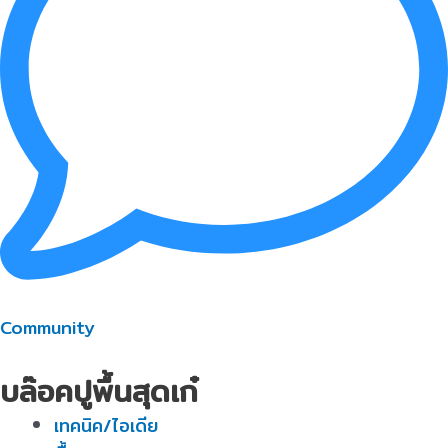
Community
บล๊อคปูพื้นสุดเก๋
เทคนิค/ไอเดีย