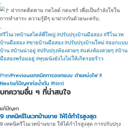
.
ฝากกดติดตาม กดไลด์ กดแชร์ เพื่อเป็นกำลังใจใน
การทำสาระ ความรู้ดีๆ มาฝากกันด้วยนะครับ.
.
#รีโนเวทบ้านสไตล์พี่ใหญ่
#ปรับปรุงบ้านมือสอง
#รีโนเวท
บ้านมือสอง
#ขายบ้านมือสอง
#ปรับปรุงบ้านใหม่
#ออกแบบ
บ้าน
#บ้านน่าอยู่
#ปรับปรุงห้องสวยๆ
#แต่งห้องสวยๆ
#บ้าน
มือสองพร้อมอยู่
#ทุบผนังยังไงไม่ให้เกิดรอยร้าว
Previous
เทคนิคการออกแบบ ตำแหน่งไฟ !!
Prev
Next
แก้ปัญหาท่อน้ำตัน !!
Next
บทความอื่น ๆ ที่น่าสนใจ
แก้ปัญหา
9 เทคนิครีโนเวทบ้านขาย ให้ได้กำไรสูงสุด
9 เทคนิครีโนเวทบ้านขาย ให้ได้กำไรสูงสุด การปรับปรุง