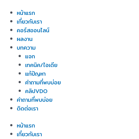
Skip
หน้าแรก
to
เกี่ยวกับเรา
content
คอร์สออนไลน์
ผลงาน
บทความ
แจก
เทคนิค/ไอเดีย
แก้ปัญหา
คำถามที่พบบ่อย
คลิปVDO
คำถามที่พบบ่อย
ติดต่อเรา
หน้าแรก
เกี่ยวกับเรา