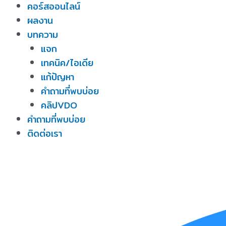
คอร์สออนไลน์
ผลงาน
บทความ
แจก
เทคนิค/ไอเดีย
แก้ปัญหา
คำถามที่พบบ่อย
คลิปVDO
คำถามที่พบบ่อย
ติดต่อเรา