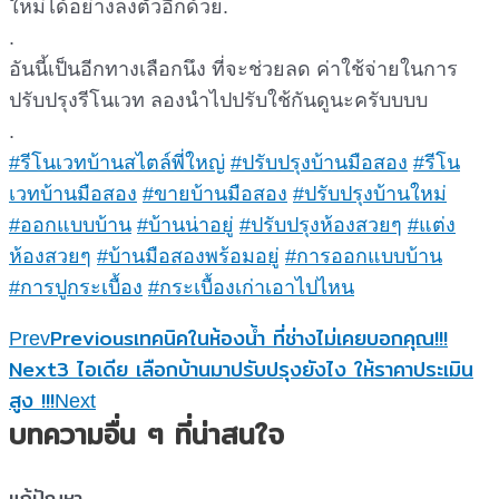
ใหม่ได้อย่างลงตัวอีกด้วย.
.
อันนี้เป็นอีกทางเลือกนึง ที่จะช่วยลด ค่าใช้จ่ายในการ
ปรับปรุงรีโนเวท ลองนำไปปรับใช้กันดูนะครับบบบ
.
#รีโนเวทบ้านสไตล์พี่ใหญ่
#ปรับปรุงบ้านมือสอง
#รีโน
เวทบ้านมือสอง
#ขายบ้านมือสอง
#ปรับปรุงบ้านใหม่
#ออกแบบบ้าน
#บ้านน่าอยู่
#ปรับปรุงห้องสวยๆ
#แต่ง
ห้องสวยๆ
#บ้านมือสองพร้อมอยู่
#การออกแบบบ้าน
#การปูกระเบื้อง
#กระเบื้องเก่าเอาไปไหน
Previous
เทคนิคในห้องน้ำ ที่ช่างไม่เคยบอกคุณ!!!
Prev
Next
3 ไอเดีย เลือกบ้านมาปรับปรุงยังไง ให้ราคาประเมิน
สูง !!!
Next
บทความอื่น ๆ ที่น่าสนใจ
แก้ปัญหา