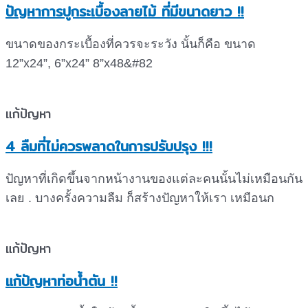
ปัญหาการปูกระเบื้องลายไม้ ที่มีขนาดยาว !!
ขนาดของกระเบื้องที่ควรจะระวัง นั้นก็คือ ขนาด
12”x24”, 6”x24” 8”x48&#82
แก้ปัญหา
4 ลืมที่ไม่ควรพลาดในการปรับปรุง !!!
ปัญหาที่เกิดขึ้นจากหน้างานของแต่ละคนนั้นไม่เหมือนกัน
เลย . บางครั้งความลืม ก็สร้างปัญหาให้เรา เหมือนก
แก้ปัญหา
แก้ปัญหาท่อน้ำตัน !!