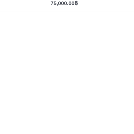
75,000.00
฿