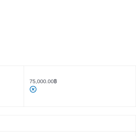
75,000.00
฿