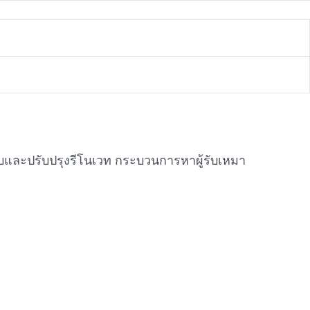
บและปรับปรุงรีโนเวท กระบวนการหาผู้รับเหมา