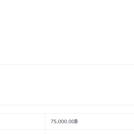
75,000.00
฿